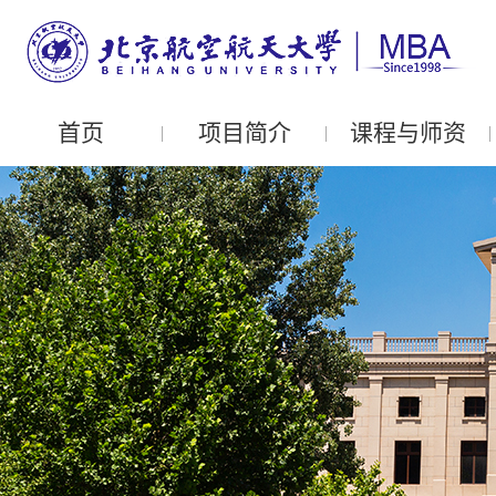
首页
项目简介
课程与师资
|
|
|