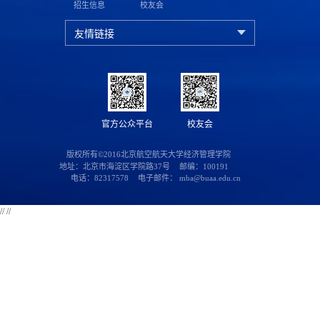
招生信息
校友会
官方公众平台
校友会
版权所有©2016北京航空航天大学经济管理学院
地址：北京市海淀区学院路37号
邮编：100191
电话：82317578
电子邮件： mba@buaa.edu.cn
//
//