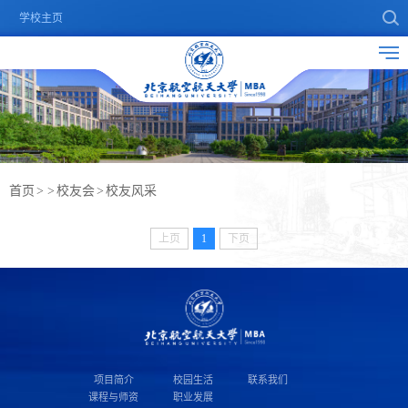
学校主页
首页
>
>
校友会
>
校友风采
上页
1
下页
项目简介
校园生活
联系我们
课程与师资
职业发展