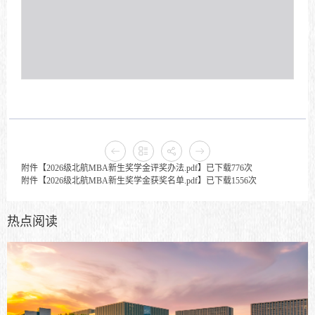
附件【
2026级北航MBA新生奖学金评奖办法.pdf
】已下载
776
次
附件【
2026级北航MBA新生奖学金获奖名单.pdf
】已下载
1556
次
热点阅读