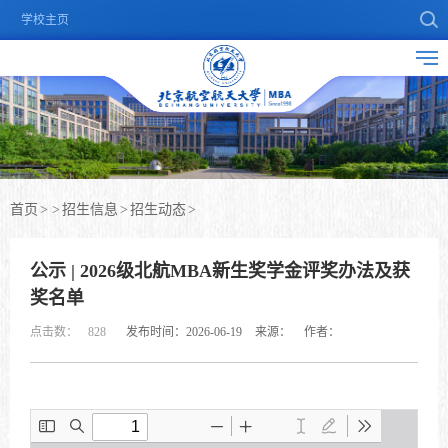
学校主页
首页
>
>
招生信息
>
招生动态
>
公示 | 2026级北航MBA新生奖学金评奖办法及获
奖名单
点击数：
828
发布时间：2026-06-19
来源：
作者：