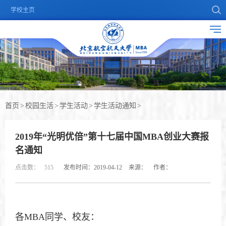
学校主页
首页
>
校园生活
>
学生活动
>
学生活动通知
>
2019年“光明优倍”第十七届中国MBA创业大赛报
名通知
点击数：
515
发布时间：2019-04-12
来源：
作者：
各MBA同学、校友：