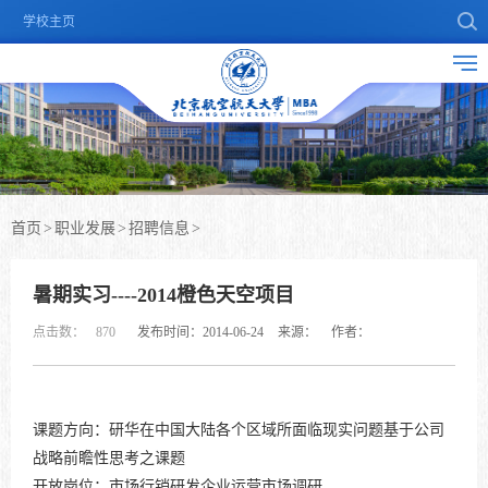
学校主页
首页
>
职业发展
>
招聘信息
>
暑期实习----2014橙色天空项目
点击数：
870
发布时间：2014-06-24
来源：
作者：
课题方向：研华在中国大陆各个区域所面临现实问题基于公司
战略前瞻性思考之课题
开放岗位：市场行销研发企业运营市场调研