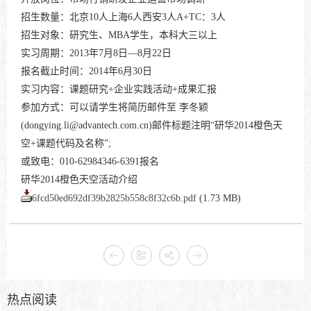
招生数量：北京10人上海6人西安3人A+TC：3人
招生对象：研究生、MBA学生，本科大三以上
实习周期：2013年7月8日—8月22日
报名截止时间：2014年6月30日
实习内容：课题研究+企业实践活动+成果汇报
参加方式：可以请学生将简历邮件至 李冬颖
(dongying.li@advantech.com.cn)邮件标题注明“研华2014橙色天
空+课题代码及名称”;
或致电：010-62984346-6391报名
研华2014橙色天空活动介绍
6fcd50ed692df39b2825b558c8f32c6b.pdf
(1.73 MB)
热点阅读